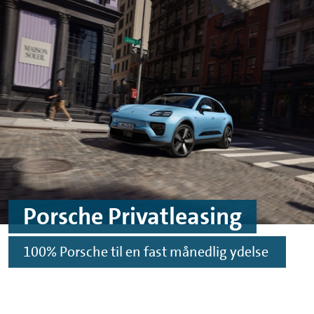
Skip to main content
Skip to footer
Porsche Privatleasing
100% Porsche til en fast månedlig ydelse