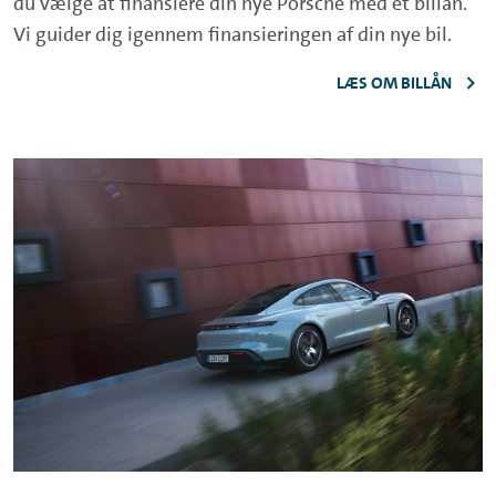
du vælge at finansiere din nye Porsche med et billån.
Vi guider dig igennem finansieringen af din nye bil.
LÆS OM BILLÅN