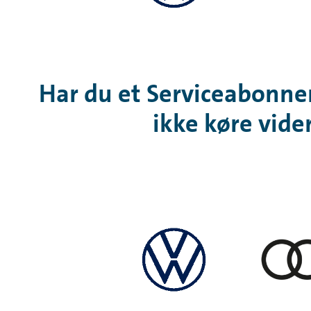
Har du et Serviceabonnem
ikke køre vide