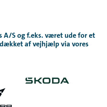
 A/S og f.eks. været ude for et
 dækket af vejhjælp via vores