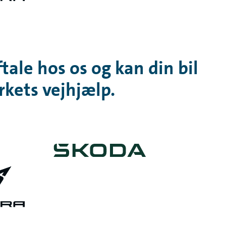
ale hos os og kan din bil
rkets vejhjælp.