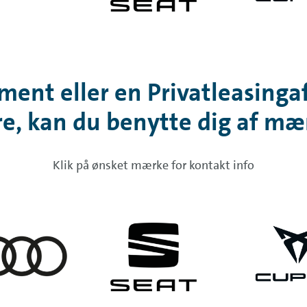
ent eller en Privatleasingaft
re, kan du benytte dig af mæ
Klik på ønsket mærke for kontakt info