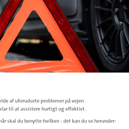
ilfælde af uforudsete problemer på vejen
ar til at assistere hurtigt og effektivt.
r skal du benytte hvilken - det kan du se herunder: