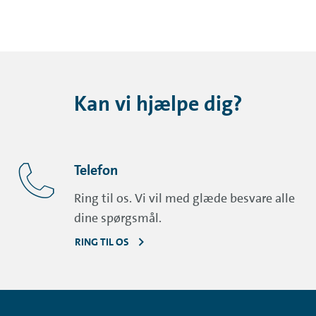
Kan vi hjælpe dig?
Telefon
Ring til os. Vi vil med glæde besvare alle
dine spørgsmål.
RING TIL OS