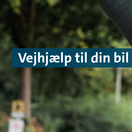
Skip to main content
Skip to footer
Vejhjælp til din bil