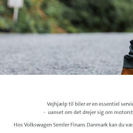
Vejhjælp til biler er en essentiel serv
- uanset om det drejer sig om motorstop,
Hos Volkswagen Semler Finans Danmark kan du være d