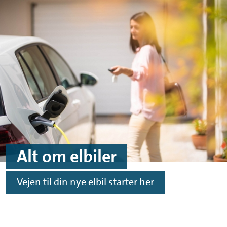
Skip to main content
Skip to footer
Alt om elbiler
Vejen til din nye elbil starter her