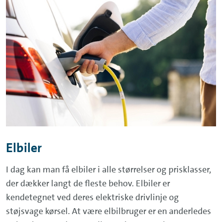
Elbiler
I dag kan man få elbiler i alle størrelser og prisklasser,
der dækker langt de fleste behov. Elbiler er
kendetegnet ved deres elektriske drivlinje og
støjsvage kørsel. At være elbilbruger er en anderledes