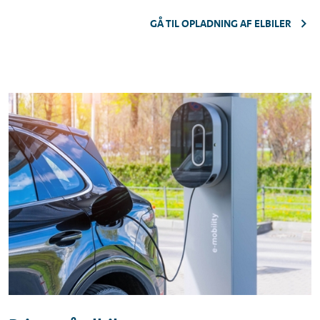
GÅ TIL OPLADNING AF ELBILER