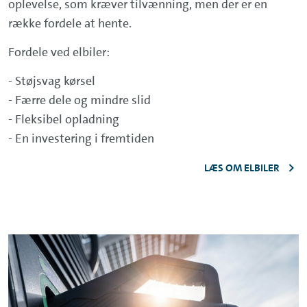
oplevelse, som kræver tilvænning, men der er en
række fordele at hente.
Fordele ved elbiler:
- Støjsvag kørsel
- Færre dele og mindre slid
- Fleksibel opladning
- En investering i fremtiden
LÆS OM ELBILER