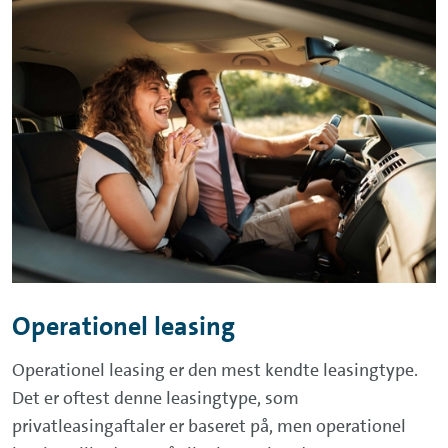
Operationel leasing
Operationel leasing er den mest kendte leasingtype.
Det er oftest denne leasingtype, som
privatleasingaftaler er baseret på, men operationel