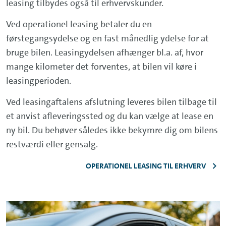
leasing tilbydes også til erhvervskunder.
Ved operationel leasing betaler du en
førstegangsydelse og en fast månedlig ydelse for at
bruge bilen. Leasingydelsen afhænger bl.a. af, hvor
mange kilometer det forventes, at bilen vil køre i
leasingperioden.
Ved leasingaftalens afslutning leveres bilen tilbage til
et anvist afleveringssted og du kan vælge at lease en
ny bil. Du behøver således ikke bekymre dig om bilens
restværdi eller gensalg.
OPERATIONEL LEASING TIL ERHVERV