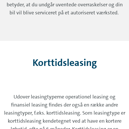
betyder, at du undgår uventede overraskelser og din
bil vil blive serviceret på et autoriseret værksted.
Korttidsleasing
Udover leasingtyperne operationel leasing og
finansiel leasing findes der også en række andre
leasingtyper, f.eks. korttidsleasing. Som leasingtype er
korttidsleasing kendetegnet ved at have en kortere
løbetid, ofte på 6 måneder. Korttidsleasing er en