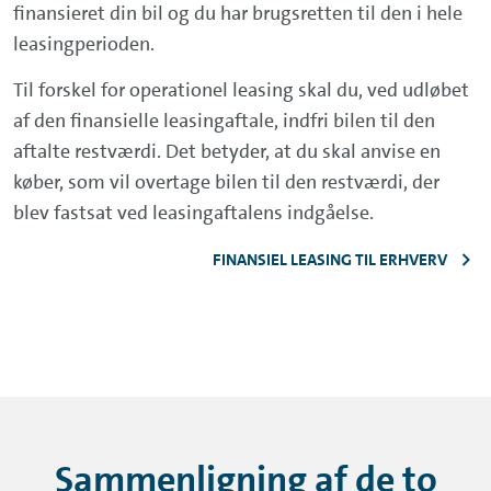
finansieret din bil og du har brugsretten til den i hele
leasingperioden.
Til forskel for operationel leasing skal du, ved udløbet
af den finansielle leasingaftale, indfri bilen til den
aftalte restværdi. Det betyder, at du skal anvise en
køber, som vil overtage bilen til den restværdi, der
blev fastsat ved leasingaftalens indgåelse.
FINANSIEL LEASING TIL ERHVERV
Sammenligning af de to