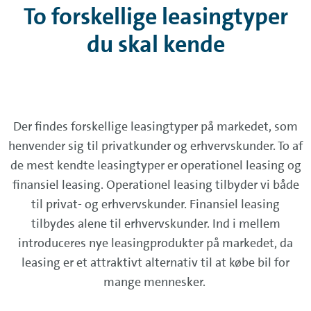
To forskellige leasingtyper
du skal kende
Der findes forskellige leasingtyper på markedet, som
henvender sig til privatkunder og erhvervskunder. To af
de mest kendte leasingtyper er operationel leasing og
finansiel leasing. Operationel leasing tilbyder vi både
til privat- og erhvervskunder. Finansiel leasing
tilbydes alene til erhvervskunder. Ind i mellem
introduceres nye leasingprodukter på markedet, da
leasing er et attraktivt alternativ til at købe bil for
mange mennesker.