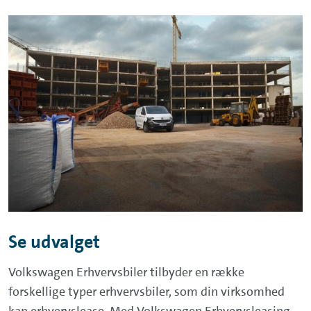
Se udvalget
Volkswagen Erhvervsbiler tilbyder en række
forskellige typer erhvervsbiler, som din virksomhed
kan erhvervslease. Med Volkswagen Erhvervsleasing