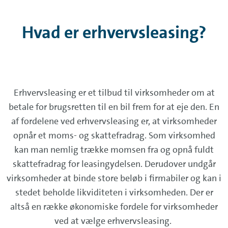
Hvad er erhvervsleasing?
Erhvervsleasing er et tilbud til virksomheder om at
betale for brugsretten til en bil frem for at eje den. En
af fordelene ved erhvervsleasing er, at virksomheder
opnår et moms- og skattefradrag. Som virksomhed
kan man nemlig trække momsen fra og opnå fuldt
skattefradrag for leasingydelsen. Derudover undgår
virksomheder at binde store beløb i firmabiler og kan i
stedet beholde likviditeten i virksomheden. Der er
altså en række økonomiske fordele for virksomheder
ved at vælge erhvervsleasing.