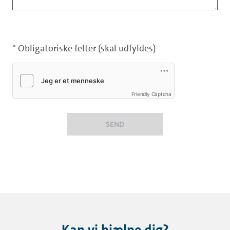
* Obligatoriske felter (skal udfyldes)
Friendly Captcha
SEND
Kan vi hjælpe dig?